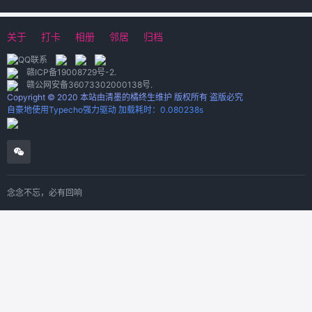
关于
打卡
相册
邻居
归档
赣ICP备19008729号-2
.
赣公网安备36073302000138号
.
Copyright © 2020 本站由清墨的橘终生维护 版权所有 盗版必究
自豪地使用Typecho强力驱动 加载耗时：0.080238s
念念不忘，必有回响