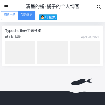
清墨的橘-橘子的个人博客
切换主题
我的微语
Typecho新nv主题预览
新主题
,
拟物
April 28, 2021