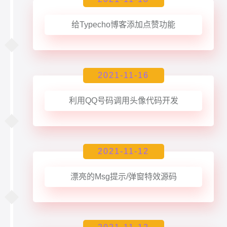
给Typecho博客添加点赞功能
2021-11-16
利用QQ号码调用头像代码开发
2021-11-12
漂亮的Msg提示/弹窗特效源码