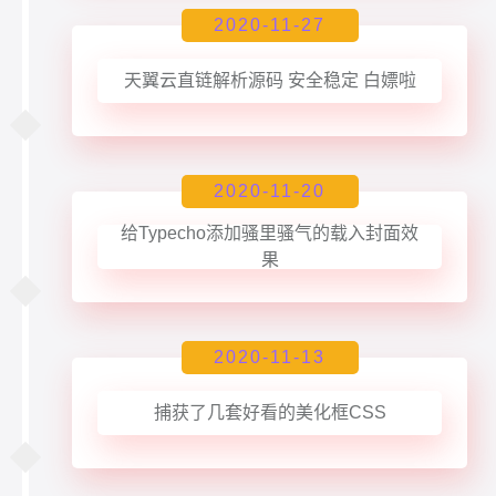
2020-11-27
天翼云直链解析源码 安全稳定 白嫖啦
2020-11-20
给Typecho添加骚里骚气的载入封面效
果
2020-11-13
捕获了几套好看的美化框CSS