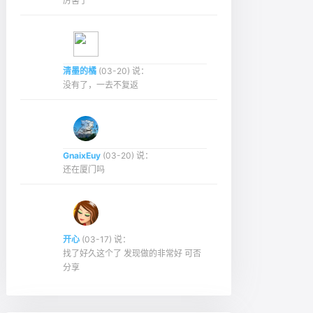
厉害了
清墨的橘
(03-20) 说：
没有了，一去不复返
GnaixEuy
(03-20) 说：
还在厦门吗
开心
(03-17) 说：
找了好久这个了 发现做的非常好 可否
分享