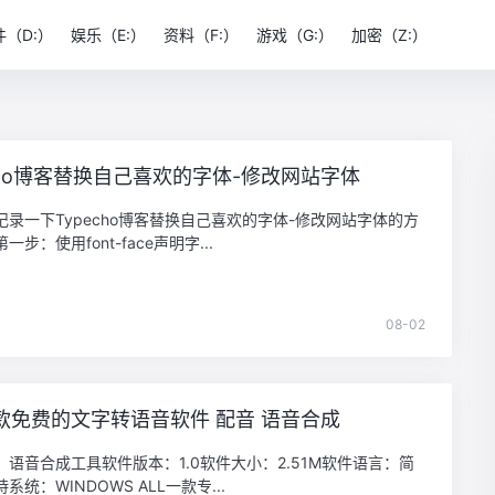
件（D:）
娱乐（E:）
资料（F:）
游戏（G:）
加密（Z:）
echo博客替换自己喜欢的字体-修改网站字体
记录一下Typecho博客替换自己喜欢的字体-修改网站字体的方
步：使用font-face声明字...
08-02
款免费的文字转语音软件 配音 语音合成
：语音合成工具软件版本：1.0软件大小：2.51M软件语言：简
系统：WINDOWS ALL一款专...