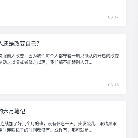
06-17
人还是改变自己？
说服他人改变，因为我们每个人都守着一扇只能从内开启的改变
论动之以情或者晓之以理，我们都不能替别人开...
06-16
的六月笔记
姐连续加了好几个月的班，没有休息一天。头发凌乱、眼睛黑眼
平时连照镜子的时间都没有。或许有，那可就是...