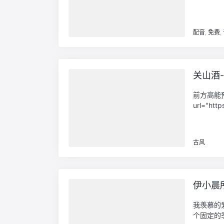
配音
,
免费
,
关山酒
前方高能预
url="http
古风
伊小晨
我羡慕的
个固定的