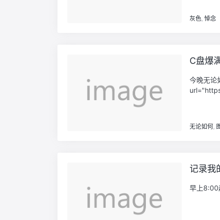
灰色
,
悼念
C盘爆
今晚无论如
url="http
无论如何
,
记录我
早上8:0