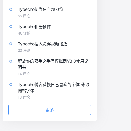
Typecho仿微信主题预览
55 评论
Typecho相册插件
40 评论
Typecho插入悬浮视频播放
23 评论
解放你的双手之手写模拟器V3.0使用说
明书
14 评论
Typecho博客替换自己喜欢的字体-修改
网站字体
13 评论
更多