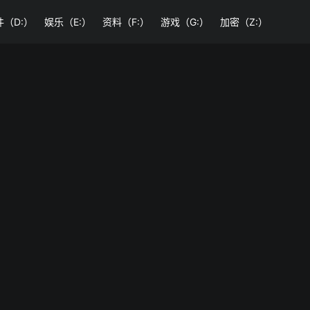
件（D:）
娱乐（E:）
资料（F:）
游戏（G:）
加密（Z:）