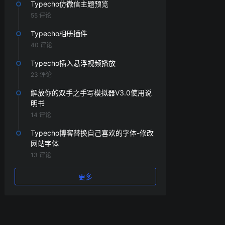
Typecho仿微信主题预览
55 评论
Typecho相册插件
40 评论
Typecho插入悬浮视频播放
23 评论
解放你的双手之手写模拟器V3.0使用说
明书
14 评论
Typecho博客替换自己喜欢的字体-修改
网站字体
13 评论
更多