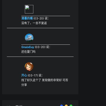
清墨的橘
(03-20) 说：
没有了，一去不复返
GnaixEuy
(03-20) 说：
还在厦门吗
开心
(03-17) 说：
找了好久这个了 发现做的非常好 可否
分享