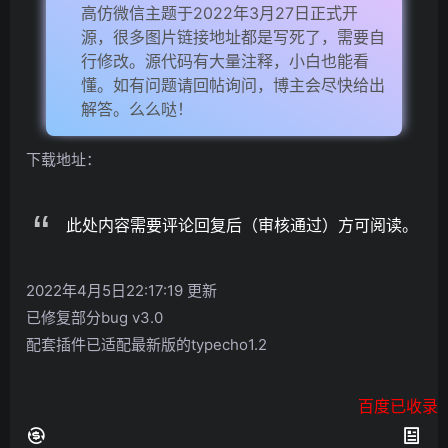
高仿微信主题于2022年3月27日正式开
源，很多图片链接地址都是写死了，需要自
行修改。源代码有大量注释，小白也能看
懂。如有问题请回帖询问，博主会尽快给出
解答。么么哒！
下载地址：
此处内容需要评论回复后（审核通过）方可阅读。
2022年4月5日22:17:19 更新
已修复部分bug v3.0
配套插件已适配最新版的typecho1.2
百度已收录