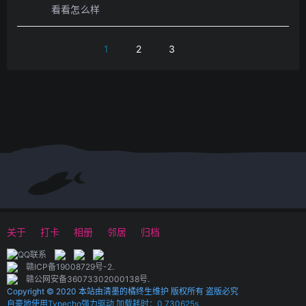
看看怎么样
1
2
3
关于
打卡
相册
邻居
归档
赣ICP备19008729号-2
.
赣公网安备36073302000138号
.
Copyright © 2020 本站由清墨的橘终生维护 版权所有 盗版必究
自豪地使用Typecho强力驱动 加载耗时：0.730625s