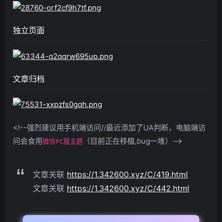
独立页面
文章归档
<!--强烈建议用手机端访问//最近添加了UA判断，电脑端访
问会食用
（目前正在移植,bug一堆）-->
微信PC版主题
文章关联
https://1.342600.xyz/C/419.html
文章关联
https://1.342600.xyz/C/442.html