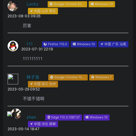
Lucky
Google Chrome 92.0.4515.131
Windows 10
中国 山东 枣庄
2023-08-03 09:26
厉害
111
Firefox 115.0
Windows 10
中国 广东 汕尾
2023-07-31 22:19
111111111
林子浩
Google Chrome 101.0.4951.64
Windows 7
中国 浙江 台州
2023-05-29 09:52
不错不错啊
zhen
Edge 110.0.1587.57
Windows 10
中国 河北 邯郸
2023-05-14 18:47