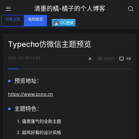
清墨的橘-橘子的个人博客
切换主题
我的微语
Typecho仿微信主题预览
2021-03-25 12:02
53820
55
预览地址：
https://www.pcno.cn
主题特色：
骚里骚气的全新主题
超鸡好看的设计风格