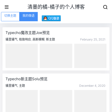
清墨的橘-橘子的个人博客
切换主题
我的微语
Typecho魔改主题Joe预览
骚里骚气
,
极致响应
,
高斯模糊
,
新主题
February 25, 2021
Typecho新主题Solu预览
骚里骚气
,
主题
December 4, 2020