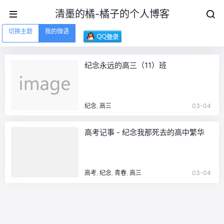
清墨的橘-橘子的个人博客
切换主题
我的微语
纪念永远的高三（11）班
纪念
,
高三
03-04
高考记事 - 纪念我那死去的高中繁华
高考
,
纪念
,
青春
,
高三
03-04