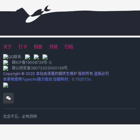
关于
打卡
相册
邻居
归档
赣ICP备19008729号-2
.
赣公网安备36073302000138号
.
Copyright © 2020 本站由清墨的橘终生维护 版权所有 盗版必究
自豪地使用Typecho强力驱动 加载耗时：0.752073s
念念不忘，必有回响