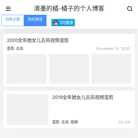
清墨的橘-橘子的个人博客
切换主题
我的微语
2020全年她女儿古风视频混剪
混剪
,
古风
December 31, 2020
2019全年她女儿古风视频混剪
混剪
,
古风
,
视频
03-08