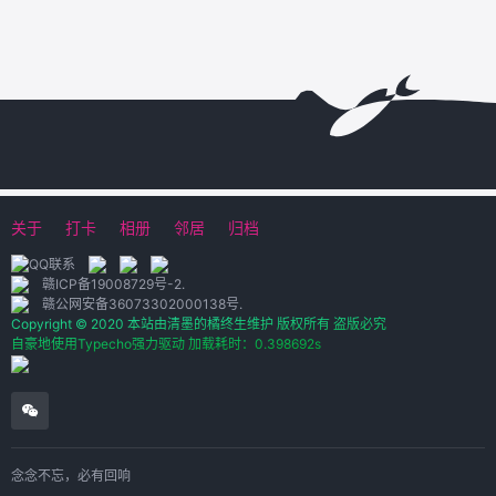
关于
打卡
相册
邻居
归档
赣ICP备19008729号-2
.
赣公网安备36073302000138号
.
Copyright © 2020 本站由清墨的橘终生维护 版权所有 盗版必究
自豪地使用Typecho强力驱动 加载耗时：0.398692s
念念不忘，必有回响