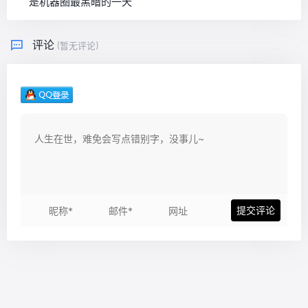
是机器圈最黑暗的一天
评论
(暂无评论)