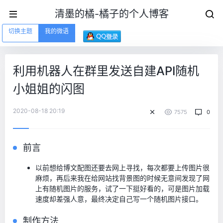
清墨的橘-橘子的个人博客
切换主题
我的微语
利用机器人在群里发送自建API随机
小姐姐的闪图
2020-08-18 20:19
7575
0
前言
以前想给博文配图还要去网上寻找，每次都要上传图片很
麻烦，再后来我在给网站找背景图的时候无意间发现了网
上有随机图片的服务，试了一下挺好看的，可是图片加载
速度却差强人意，最终决定自己写一个随机图片接口。
制作方法