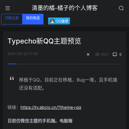
清墨的橘-橘子的个人博客
切换主题
我的微语
Typecho新QQ主题预览
2021-03-22 17:38
4521
0
移植于QQ，目前正在移植，Bug一堆，且手机端
还没有适配。
链接：
https://ty.abcio.cn/?theme=qq
目前仿微信主题的手机端。电脑端