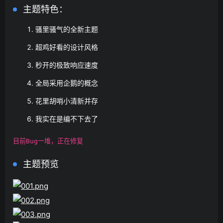
主题特色：
骚里骚气的全新主题
超鸡好看的设计风格
秒开的极致响应速度
全局采用企鹅的概念
花里胡哨小清新并存
我实在是编不下去了
目前Bug一堆，正在修复
主题预览