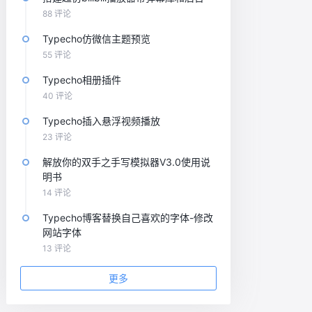
88 评论
Typecho仿微信主题预览
55 评论
Typecho相册插件
40 评论
Typecho插入悬浮视频播放
23 评论
解放你的双手之手写模拟器V3.0使用说
明书
14 评论
Typecho博客替换自己喜欢的字体-修改
网站字体
13 评论
更多