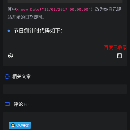
其中
改为你自己建
X=new Date("11/01/2017 00:00:00");
站开始的日期即可。
节日倒计时代码如下：
百度已收录
相关文章
评论
(4)