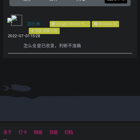
刃小木
Google Chrome 103.0.0.0
Windows 10
中国 安徽 六安
2022-07-01 15:28
怎么全是已收录，判断不准确
关于
打卡
相册
邻居
归档