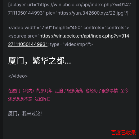
[dplayer url="https://win.abcio.cn/api/index.php?v=9142
7111050144993" pic="https://yun.342600.xyz/22.jpg"/]
<video width="750" height="450" controls="controls">
<source src="
https://win.abcio.cn/api/index.php?v=914
27111050144993"
; type="video/mp4">
厦门，繁华之都...
</video>
在厦门（岛内）的那几年 走遍了很多角落 也经历了很多事情 至今
还是念念不忘 犹如昨日
厦门，我来过这！
百度已收录