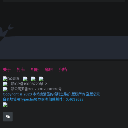
关于
打卡
相册
邻居
归档
赣ICP备19008729号-2
.
赣公网安备36073302000138号
.
Copyright © 2020 本站由清墨的橘终生维护 版权所有 盗版必究
自豪地使用Typecho强力驱动 加载耗时：0.463952s