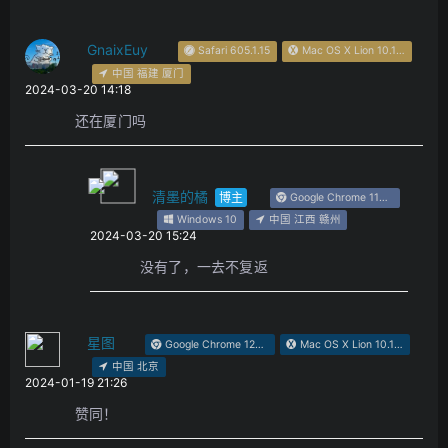
GnaixEuy
Safari 605.1.15
Mac OS X Lion 10.15.7
中国 福建 厦门
2024-03-20 14:18
还在厦门吗
清墨的橘
博主
Google Chrome 114.0.5735.289
Windows 10
中国 江西 赣州
2024-03-20 15:24
没有了，一去不复返
星图
Google Chrome 120.0.0.0
Mac OS X Lion 10.15.7
中国 北京
2024-01-19 21:26
赞同！