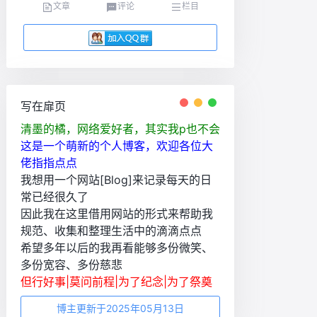
文章
评论
栏目
写在扉页
清墨的橘，网络爱好者，其实我p也不会
这是一个萌新的个人博客，欢迎各位大
佬指指点点
我想用一个网站[Blog]来记录每天的日
常已经很久了
因此我在这里借用网站的形式来帮助我
规范、收集和整理生活中的滴滴点点
希望多年以后的我再看能够多份微笑、
多份宽容、多份慈悲
但行好事|莫问前程|为了纪念|为了祭奠
博主更新于2025年05月13日