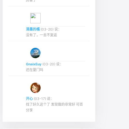
厉害了
清墨的橘
(03-20) 说：
没有了，一去不复返
GnaixEuy
(03-20) 说：
还在厦门吗
开心
(03-17) 说：
找了好久这个了 发现做的非常好 可否
分享