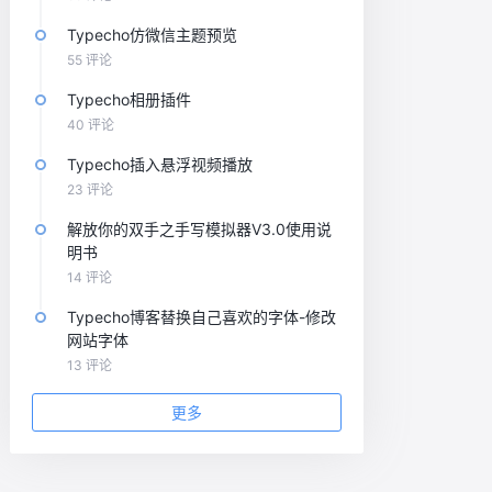
Typecho仿微信主题预览
55 评论
Typecho相册插件
40 评论
Typecho插入悬浮视频播放
23 评论
解放你的双手之手写模拟器V3.0使用说
明书
14 评论
Typecho博客替换自己喜欢的字体-修改
网站字体
13 评论
更多