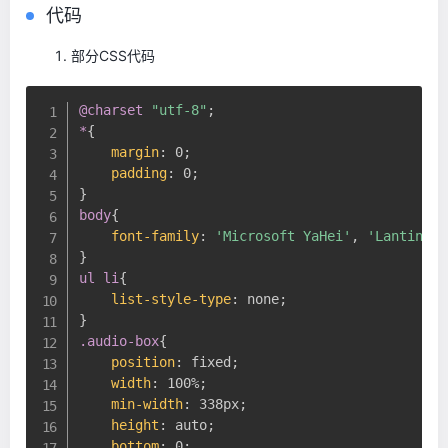
代码
部分CSS代码
@charset
"utf-8"
;
*
{
margin
:
 0
;
padding
:
 0
;
}
body
{
font-family
:
'Microsoft YaHei'
, 
'Lantinghe
}
ul li
{
list-style-type
:
 none
;
}
.audio-box
{
position
:
 fixed
;
width
:
 100%
;
min-width
:
 338px
;
height
:
 auto
;
bottom
:
 0
;