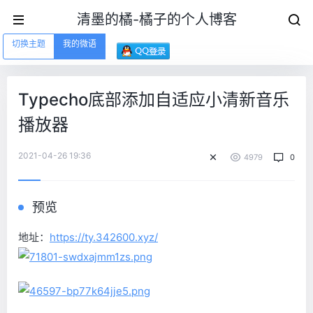
清墨的橘-橘子的个人博客
切换主题
我的微语
Typecho底部添加自适应小清新音乐
播放器
2021-04-26 19:36
4979
0
预览
地址：
https://ty.342600.xyz/