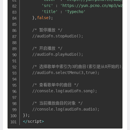
'src'
:
'https://yun.pcno.cn/mp3/wz.mp
'title'
:
'Typecho'
}
,
false
)
;
/* 暂停播放 */
//audioFn.stopAudio();
/* 开启播放 */
//audioFn.playAudio();
/* 选择歌单中索引为3的曲目(索引是从0开始的)，第二
//audioFn.selectMenu(3,true);
/* 查看歌单中的曲目 */
//console.log(audioFn.song);
/* 当前播放曲目的对象 */
//console.log(audioFn.audio);
}
)
;
<
/
script
>